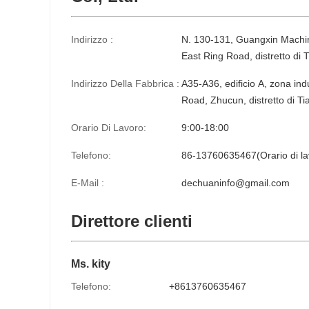
Indirizzo :
N. 130-131, Guangxin Machin
East Ring Road, distretto di
Indirizzo Della Fabbrica :
A35-A36, edificio A, zona indu
Road, Zhucun, distretto di 
Orario Di Lavoro:
9:00-18:00
Telefono:
86-13760635467(Orario di la
E-Mail :
dechuaninfo@gmail.com
Direttore clienti
Ms. kity
Telefono:
+8613760635467