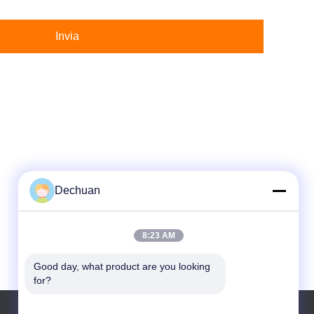
Invia
Dechuan
8:23 AM
Good day, what product are you looking 
for?