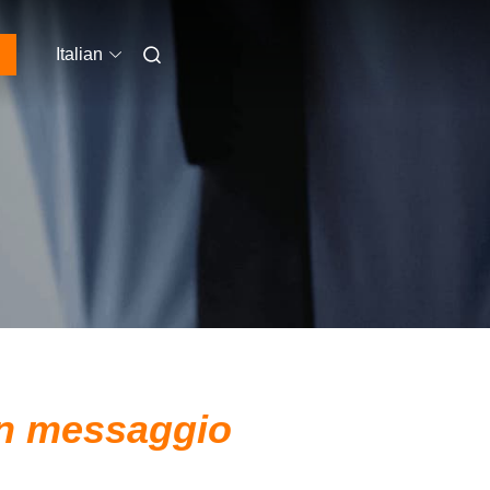
Italian
un messaggio