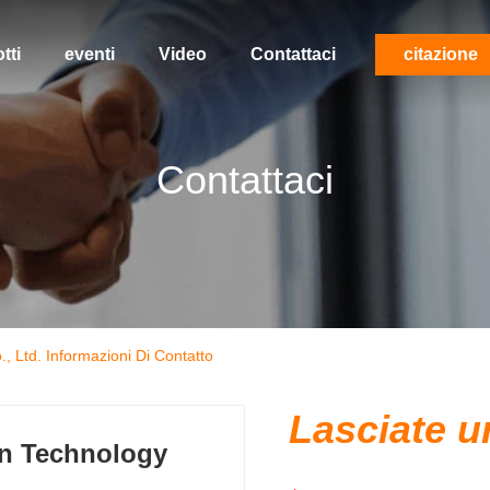
tti
eventi
Video
Contattaci
citazione
Contattaci
 Ltd. Informazioni Di Contatto
Lasciate 
n Technology