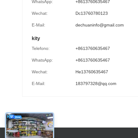
WhatsApp:
+8613760635467
Wechat:
Dc13760780123
E-Mail:
dechuaninfo@gmail.com
kity
Telefono:
+8613760635467
WhatsApp:
+8613760635467
Wechat:
He13760635467
E-Mail:
183797328@qq.com