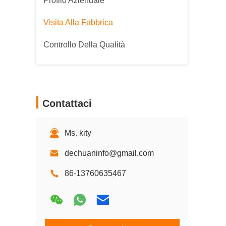
Profilo Aziendale
Visita Alla Fabbrica
Controllo Della Qualità
Contattaci
Ms. kity
dechuaninfo@gmail.com
86-13760635467