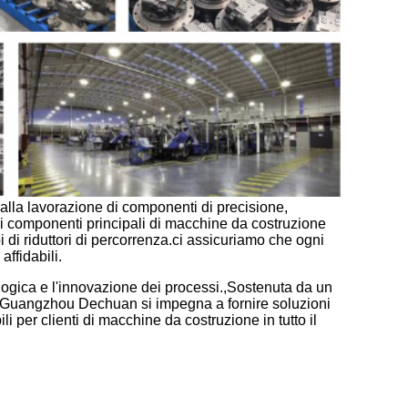
i, alla lavorazione di componenti di precisione,
di componenti principali di macchine da costruzione
pi di riduttori di percorrenza.ci assicuriamo che ogni
affidabili.
ogica e l'innovazione dei processi.,Sostenuta da un
o, Guangzhou Dechuan si impegna a fornire soluzioni
li per clienti di macchine da costruzione in tutto il