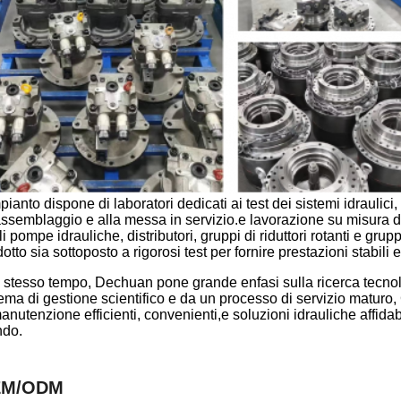
pianto dispone di laboratori dedicati ai test dei sistemi idraulic
'assemblaggio e alla messa in servizio.e lavorazione su misura 
i pompe idrauliche, distributori, gruppi di riduttori rotanti e grup
otto sia sottoposto a rigorosi test per fornire prestazioni stabili e 
o stesso tempo, Dechuan pone grande enfasi sulla ricerca tecnol
tema di gestione scientifico e da un processo di servizio matur
anutenzione efficienti, convenienti,e soluzioni idrauliche affidabi
do.
EM/ODM