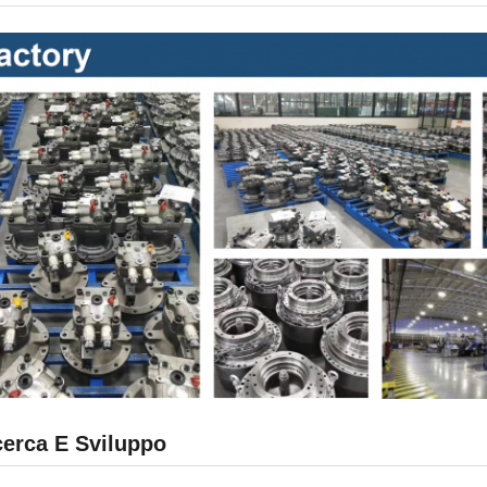
cerca E Sviluppo