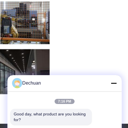
Dechuan
7:16 PM
Good day, what product are you looking 
for?