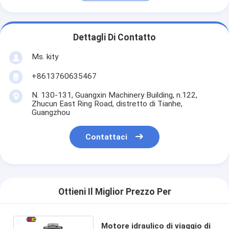
Dettagli Di Contatto
Ms. kity
+8613760635467
N. 130-131, Guangxin Machinery Building, n.122,
Zhucun East Ring Road, distretto di Tianhe,
Guangzhou
Contattaci
Ottieni Il Miglior Prezzo Per
Motore idraulico di viaggio di