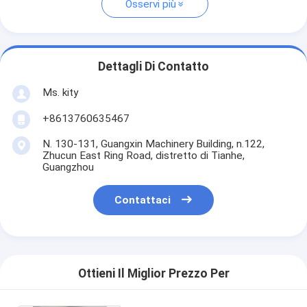
Osservi più
Dettagli Di Contatto
Ms. kity
+8613760635467
N. 130-131, Guangxin Machinery Building, n.122,
Zhucun East Ring Road, distretto di Tianhe,
Guangzhou
Contattaci
Ottieni Il Miglior Prezzo Per