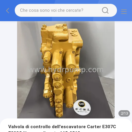
2
/
13
Valvola di controllo dell'escavatore Carter E307C