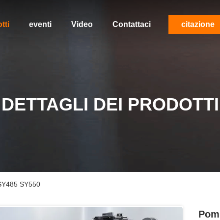
tti
eventi
Video
Contattaci
citazione
DETTAGLI DEI PRODOTTI
 SY485 SY550
Pomp