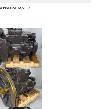
 idraulica  K5V212