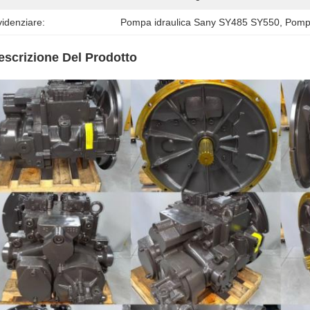
idenziare:
Pompa idraulica Sany SY485 SY550
, 
Pompa
escrizione Del Prodotto