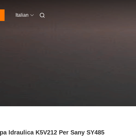
Italian
a Idraulica K5V212 Per Sany SY485